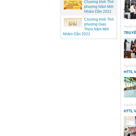
Chương trình Thờ
phượng Năm Mới
Nhâm Dần 2022
Chương trình Thờ
phượng Giao
Nguồn ti
Thừa Năm Mới
TRUYỀ
Nhâm Dần 2022
Nguồn ti
HTTL 
Nguồn ti
HTTL 