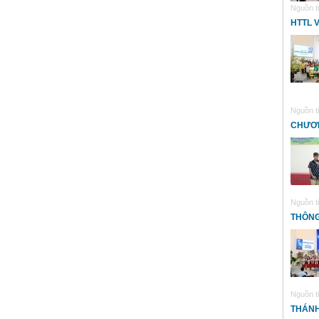
Nguồn ti
HTTL 
Nguồn ti
CHƯƠN
Nguồn ti
THÔNG
Nguồn ti
THÁNH