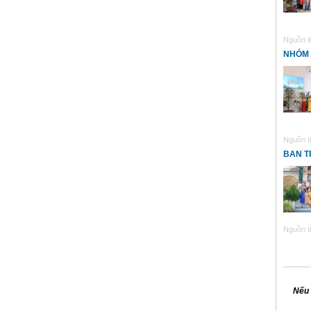
Nguồn ti
NHÓM 
Nguồn ti
BAN T
Nguồn ti
Nếu 