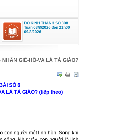
ĐỐ KINH THÁNH SỐ 308
Tuần 03/8/2026 đến 21h00
09/8/2026
G NHÂN GIÊ-HÔ-VA LÀ TÀ GIÁO?
BÀI SỐ 6
LÀ TÀ GIÁO? (tiếp theo)
o con người một linh hồn. Song khi
n sống. Như vậy, con người là linh